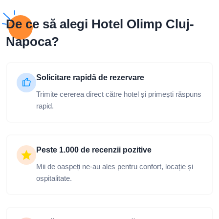
rapid.
Peste 1.000 de recenzii pozitive
Mii de oaspeți ne-au ales pentru confort, locație și
ospitalitate.
Plată cu tichete de vacanță
Acceptăm plata cu carduri și tichete de vacanță.
<
Atracții turistice in apropiere