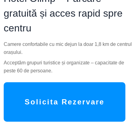
peste 60 de persoane.
Solicita Rezervare
De ce să alegi Hotel Olimp Cluj-
Napoca?
Solicitare rapidă de rezervare
Trimite cererea direct către hotel și primești răspuns