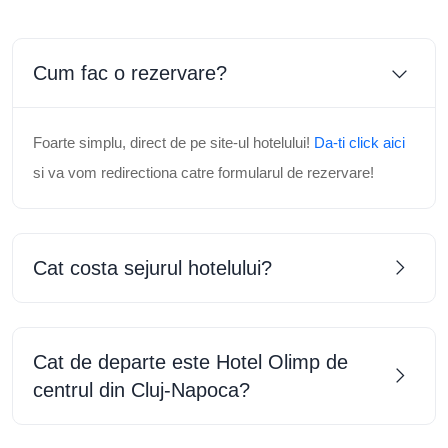
Cat costa sejurul hotelului?
Cat de departe este Hotel Olimp de
centrul din Cluj-Napoca?
Ce activitati se pot desfasura la Hotel
Olimp?
În ce interval se poate face check-in și
check-out la Hotel Olimp?