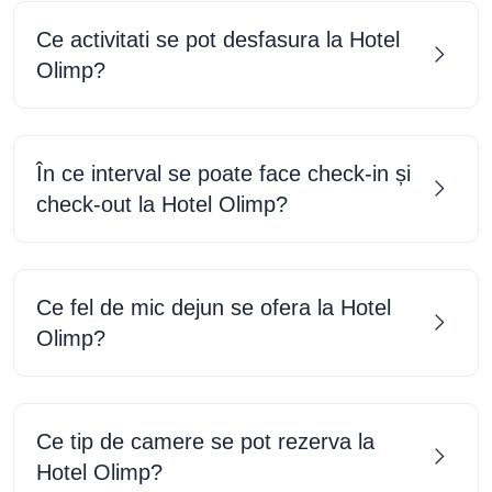
Ce fel de mic dejun se ofera la Hotel
Olimp?
Ce tip de camere se pot rezerva la
Hotel Olimp?
Inca aveti intrebari?
Va rugam
nu ezitati sa ne
contactati!