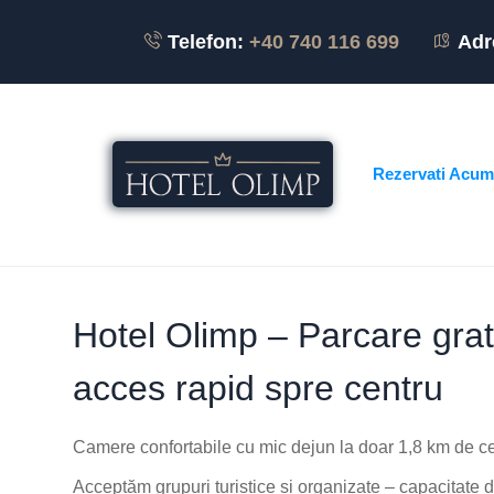
Telefon:
+40 740 116 699
Adr
Rezervati Acum
Hotel Olimp – Parcare gratu
acces rapid spre centru
Camere confortabile cu mic dejun la doar 1,8 km de cen
Acceptăm grupuri turistice și organizate – capacitate