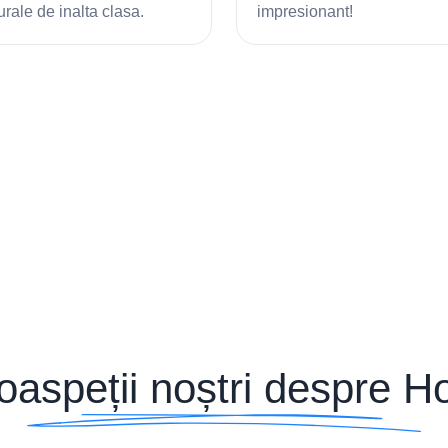
urale de inalta clasa.
impresionant!
aspeții noștri despre H