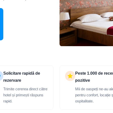
Solicitare rapidă de
Peste 1.000 de rece
rezervare
pozitive
Trimite cererea direct către
Mii de oaspeți ne-au al
hotel și primești răspuns
pentru confort, locație ș
rapid.
ospitalitate.