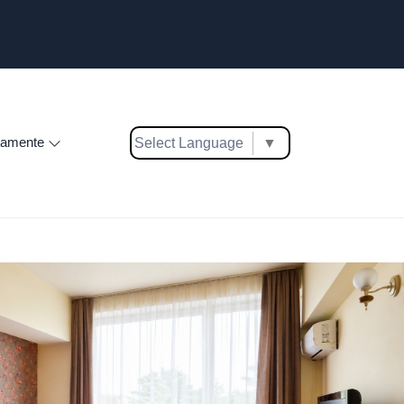
tamente
Select Language
▼