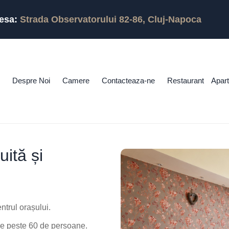
esa:
Strada Observatorului 82-86, Cluj-Napoca
Despre Noi
Camere
Contacteaza-ne
Restaurant
Apar
ită și
trul orașului.
 de peste 60 de persoane.