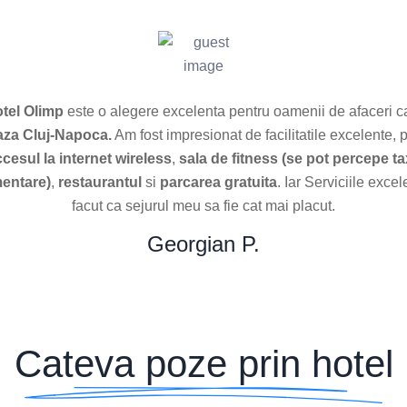
tel Olimp
este o alegere excelenta pentru oamenii de afaceri c
eaza Cluj-Napoca.
Am fost impresionat de facilitatile excelente,
cesul la internet wireless
,
sala de fitness (se pot percepe t
entare)
,
restaurantul
si
parcarea gratuita
. Iar Serviciile exce
facut ca sejurul meu sa fie cat mai placut.
Georgian P.
Cateva poze prin hotel