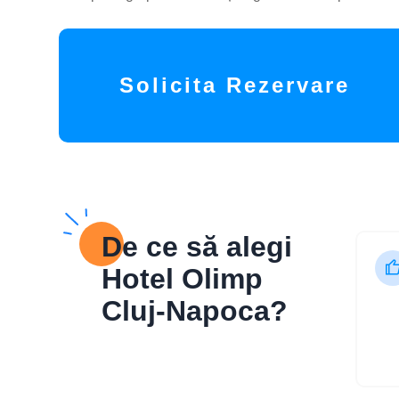
Solicita Rezervare
De ce să alegi
Hotel Olimp
Cluj-Napoca?